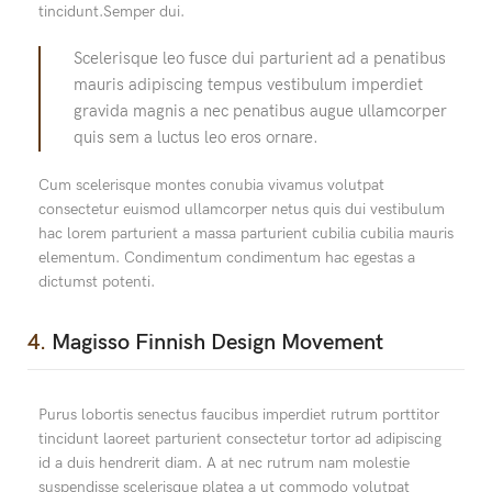
tincidunt.Semper dui.
Scelerisque leo fusce dui parturient ad a penatibus
mauris adipiscing tempus vestibulum imperdiet
gravida magnis a nec penatibus augue ullamcorper
quis sem a luctus leo eros ornare.
Cum scelerisque montes conubia vivamus volutpat
consectetur euismod ullamcorper netus quis dui vestibulum
hac lorem parturient a massa parturient cubilia cubilia mauris
elementum. Condimentum condimentum hac egestas a
dictumst potenti.
4.
Magisso Finnish Design Movement
Purus lobortis senectus faucibus imperdiet rutrum porttitor
tincidunt laoreet parturient consectetur tortor ad adipiscing
id a duis hendrerit diam. A at nec rutrum nam molestie
suspendisse scelerisque platea a ut commodo volutpat