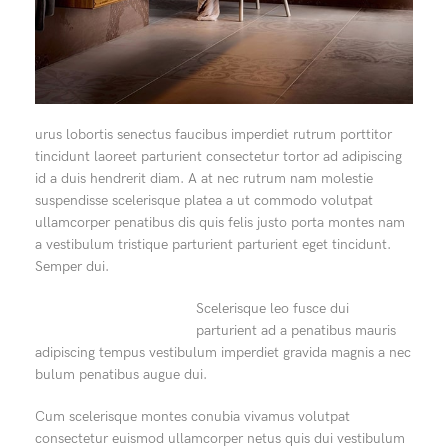
urus lobortis senectus faucibus imperdiet rutrum porttitor
tincidunt laoreet parturient consectetur tortor ad adipiscing
id a duis hendrerit diam. A at nec rutrum nam molestie
suspendisse scelerisque platea a ut commodo volutpat
ullamcorper penatibus dis quis felis justo porta montes nam
a vestibulum tristique parturient parturient eget tincidunt.
Semper dui.
Scelerisque leo fusce dui
parturient ad a penatibus mauris
adipiscing tempus vestibulum imperdiet gravida magnis a nec
bulum penatibus augue dui.
Cum scelerisque montes conubia vivamus volutpat
consectetur euismod ullamcorper netus quis dui vestibulum