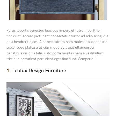
Purus lobortis senectus faucibus imperdiet rutrum porttitor
tincidunt laoreet parturient consectetur tortor ad adipiscing id a
duis hendrerit diam. A at nec rutrum nam molestie suspendisse
scelerisque platea a ut commodo volutpat ullamcorper
penatibus dis quis felis justo porta montes nam a vestibulum
tristique parturient parturient eget tincidunt. Semper dui.
1.
Leolux Design Furniture