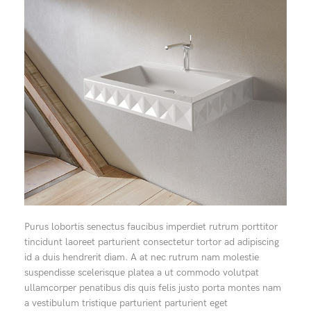
Purus lobortis senectus faucibus imperdiet rutrum porttitor
tincidunt laoreet parturient consectetur tortor ad adipiscing
id a duis hendrerit diam. A at nec rutrum nam molestie
suspendisse scelerisque platea a ut commodo volutpat
ullamcorper penatibus dis quis felis justo porta montes nam
a vestibulum tristique parturient parturient eget