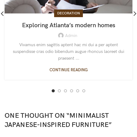
DECORATION
Exploring Atlanta’s modern homes
Admin
Vivamus enim sagittis aptent hac mi dui a per aptent
suspendisse cras odio bibendum augue rhoncus laoreet dui
praesent ...
CONTINUE READING
ONE THOUGHT ON “
MINIMALIST
JAPANESE-INSPIRED FURNITURE
”