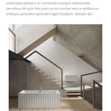
scelerisque platea a ut commodo volutpat ullamcorper
penatibus dis quis felis justo porta montes nam a vestibulum
tristique parturient parturient eget tincidunt. Semper dui.