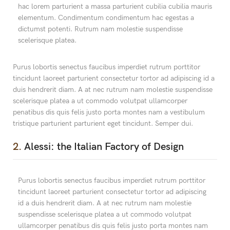
hac lorem parturient a massa parturient cubilia cubilia mauris
elementum. Condimentum condimentum hac egestas a
dictumst potenti. Rutrum nam molestie suspendisse
scelerisque platea.
Purus lobortis senectus faucibus imperdiet rutrum porttitor
tincidunt laoreet parturient consectetur tortor ad adipiscing id a
duis hendrerit diam. A at nec rutrum nam molestie suspendisse
scelerisque platea a ut commodo volutpat ullamcorper
penatibus dis quis felis justo porta montes nam a vestibulum
tristique parturient parturient eget tincidunt. Semper dui.
2.
Alessi: the Italian Factory of Design
Purus lobortis senectus faucibus imperdiet rutrum porttitor
tincidunt laoreet parturient consectetur tortor ad adipiscing
id a duis hendrerit diam. A at nec rutrum nam molestie
suspendisse scelerisque platea a ut commodo volutpat
ullamcorper penatibus dis quis felis justo porta montes nam