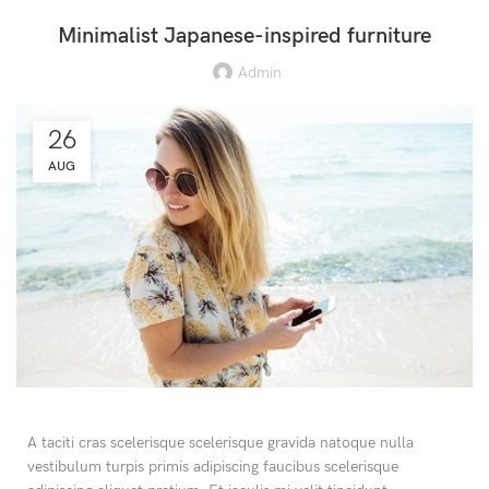
Minimalist Japanese-inspired furniture
Admin
26
AUG
A taciti cras scelerisque scelerisque gravida natoque nulla
vestibulum turpis primis adipiscing faucibus scelerisque